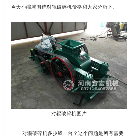
今天小编就围绕对辊破碎机价格和大家分析下。
对辊破碎机图片
对辊破碎机多少钱一台？这个问题是所有需要