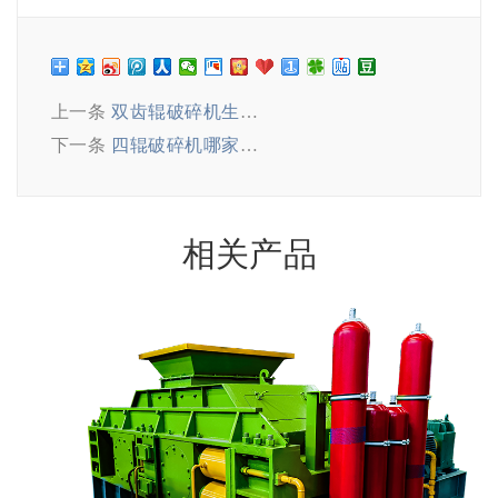
上一条
双齿辊破碎机生产厂家_大型双齿辊破碎机选哪家放心
下一条
四辊破碎机哪家好_吉宏30年品质始终如一
相关产品