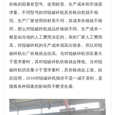
价格的因素有型号、使用材质、生产成本和市场需
求量。不同型号的对辊破碎机其价格自然就不相
同。生产厂家使用的材质不同，其成本价格就不相
同，那么对辊破碎机成品价格就不同。生产成本一
般是由当地的人工费用决定的，有的厂家人工费用
高，对辊破碎机的生产成本就高出很多。所以对辊
破碎机出厂价格就会抬高。当对辊破碎机供应量大
于需求量时，其对辊破碎机价格就会降低。当对辊
破碎机供应量小于需求量时，其价格就会上涨。由
此说明，2016对辊破碎机报价不是一成不变的，是
随着各种因素的影响而不断变化着。