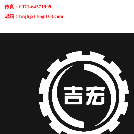
传真：0371-64371909
邮箱：hnjhjx116@163.com