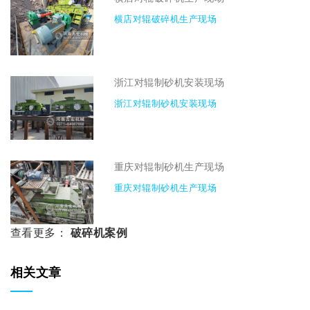
横店对辊破碎机生产现场
浙江对辊制砂机安装现场
浙江对辊制砂机安装现场
重庆对辊制砂机生产现场
重庆对辊制砂机生产现场
查看更多：
破碎机案例
相关文章