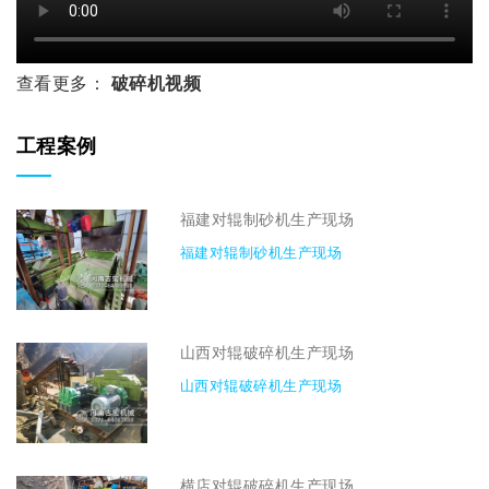
查看更多：
破碎机视频
工程案例
福建对辊制砂机生产现场
福建对辊制砂机生产现场
山西对辊破碎机生产现场
山西对辊破碎机生产现场
横店对辊破碎机生产现场