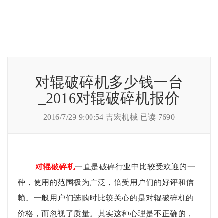
对辊破碎机多少钱一台
_2016对辊破碎机报价
2016/7/29 9:00:54
吉宏机械
已读
7690
对辊破碎机
一直是破碎行业中比较受欢迎的一
种，使用的范围极为广泛，倍受用户们的好评和信
赖。一般用户们选购时比较关心的是对辊破碎机的
价格，而忽视了质量。其实这种心理是不正确的，